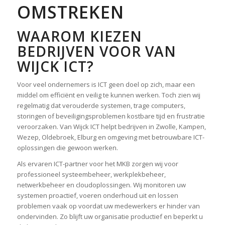
OMSTREKEN
WAAROM KIEZEN
BEDRIJVEN VOOR VAN
WIJCK ICT?
Voor veel ondernemers is ICT geen doel op zich, maar een
middel om efficiënt en veilig te kunnen werken. Toch zien wij
regelmatig dat verouderde systemen, trage computers,
storingen of beveiligingsproblemen kostbare tijd en frustratie
veroorzaken. Van Wijck ICT helpt bedrijven in Zwolle, Kampen,
Wezep, Oldebroek, Elburg en omgeving met betrouwbare ICT-
oplossingen die gewoon werken.
Als ervaren ICT-partner voor het MKB zorgen wij voor
professioneel systeembeheer, werkplekbeheer,
netwerkbeheer en cloudoplossingen. Wij monitoren uw
systemen proactief, voeren onderhoud uit en lossen
problemen vaak op voordat uw medewerkers er hinder van
ondervinden. Zo blijft uw organisatie productief en beperkt u