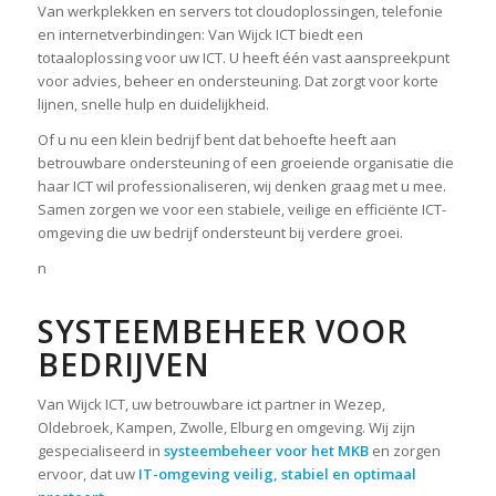
Van werkplekken en servers tot cloudoplossingen, telefonie
en internetverbindingen: Van Wijck ICT biedt een
totaaloplossing voor uw ICT. U heeft één vast aanspreekpunt
voor advies, beheer en ondersteuning. Dat zorgt voor korte
lijnen, snelle hulp en duidelijkheid.
Of u nu een klein bedrijf bent dat behoefte heeft aan
betrouwbare ondersteuning of een groeiende organisatie die
haar ICT wil professionaliseren, wij denken graag met u mee.
Samen zorgen we voor een stabiele, veilige en efficiënte ICT-
omgeving die uw bedrijf ondersteunt bij verdere groei.
n
SYSTEEMBEHEER VOOR
BEDRIJVEN
Van Wijck ICT, uw betrouwbare ict partner in Wezep,
Oldebroek, Kampen, Zwolle, Elburg en omgeving. Wij zijn
gespecialiseerd in
systeembeheer voor het MKB
en zorgen
ervoor, dat uw
IT-omgeving veilig, stabiel en optimaal