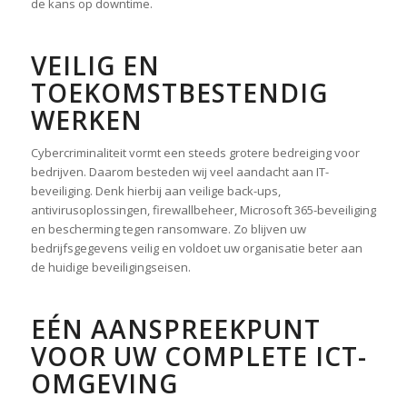
de kans op downtime.
VEILIG EN
TOEKOMSTBESTENDIG
WERKEN
Cybercriminaliteit vormt een steeds grotere bedreiging voor
bedrijven. Daarom besteden wij veel aandacht aan IT-
beveiliging. Denk hierbij aan veilige back-ups,
antivirusoplossingen, firewallbeheer, Microsoft 365-beveiliging
en bescherming tegen ransomware. Zo blijven uw
bedrijfsgegevens veilig en voldoet uw organisatie beter aan
de huidige beveiligingseisen.
EÉN AANSPREEKPUNT
VOOR UW COMPLETE ICT-
OMGEVING