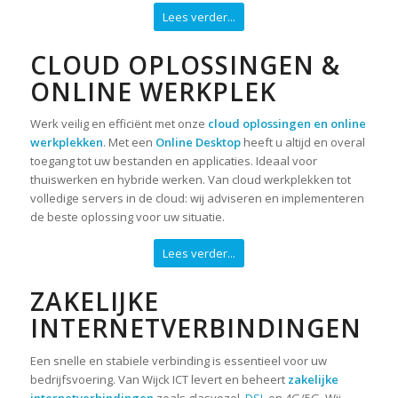
Lees verder...
CLOUD OPLOSSINGEN &
ONLINE WERKPLEK
Werk veilig en efficiënt met onze
cloud oplossingen en online
werkplekken
. Met een
Online Desktop
heeft u altijd en overal
toegang tot uw bestanden en applicaties. Ideaal voor
thuiswerken en hybride werken. Van cloud werkplekken tot
volledige servers in de cloud: wij adviseren en implementeren
de beste oplossing voor uw situatie.
Lees verder...
ZAKELIJKE
INTERNETVERBINDINGEN
Een snelle en stabiele verbinding is essentieel voor uw
bedrijfsvoering. Van Wijck ICT levert en beheert
zakelijke
internetverbindingen
zoals glasvezel,
DSL
en 4G/5G. Wij