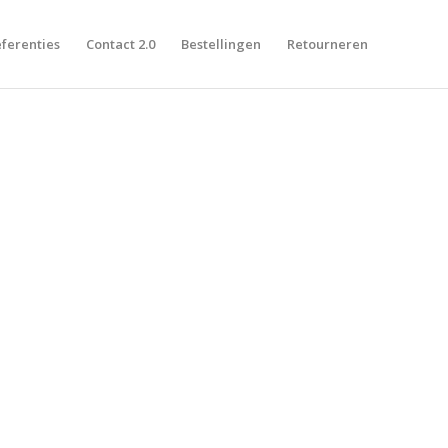
ferenties
Contact 2.0
Bestellingen
Retourneren