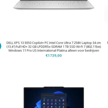
DELL XPS 13 9350 Copilot+ PC Intel Core Ultra 7 258V Laptop 34 cm
!
(13.4″) Full HD+ 32 GB LPDDR5x-SDRAM 1 TB SSD Wi-Fi 7 (802.11be)
Windows 11 Pro US International Platina alleen voor bedrijven
€
1739,00