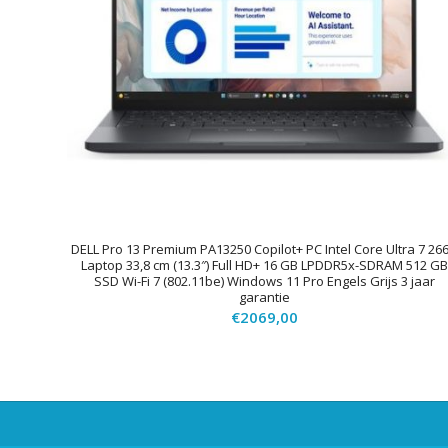
DELL Pro 13 Premium PA13250 Copilot+ PC Intel Core Ultra 7 26
Laptop 33,8 cm (13.3″) Full HD+ 16 GB LPDDR5x-SDRAM 512 GB
SSD Wi-Fi 7 (802.11be) Windows 11 Pro Engels Grijs 3 jaar
garantie
€
2069,00