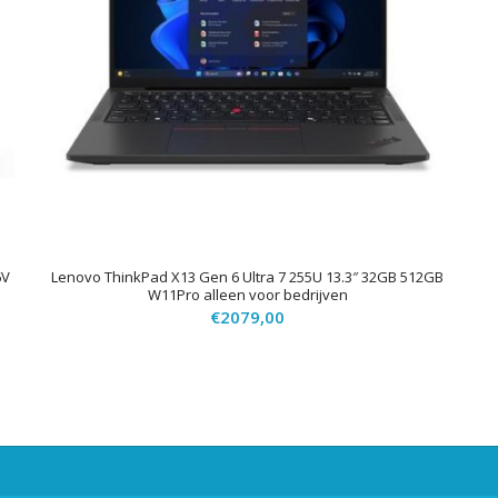
6V
Lenovo ThinkPad X13 Gen 6 Ultra 7 255U 13.3″ 32GB 512GB
W11Pro alleen voor bedrijven
€
2079,00