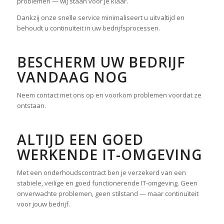
problemen — wij staan voor je klaar.
Dankzij onze snelle service minimaliseert u uitvaltijd en
behoudt u continuïteit in uw bedrijfsprocessen.
BESCHERM UW BEDRIJF
VANDAAG NOG
Neem contact met ons op en voorkom problemen voordat ze
ontstaan.
ALTIJD EEN GOED
WERKENDE IT-OMGEVING
Met een onderhoudscontract ben je verzekerd van een
stabiele, veilige en goed functionerende IT-omgeving. Geen
onverwachte problemen, geen stilstand — maar continuïteit
voor jouw bedrijf.