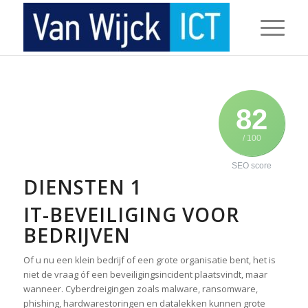
82
/ 100
SEO score
DIENSTEN 1
IT-BEVEILIGING VOOR
BEDRIJVEN
Of u nu een klein bedrijf of een grote organisatie bent, het is
niet de vraag óf een beveiligingsincident plaatsvindt, maar
wanneer. Cyberdreigingen zoals malware, ransomware,
phishing, hardwarestoringen en datalekken kunnen grote