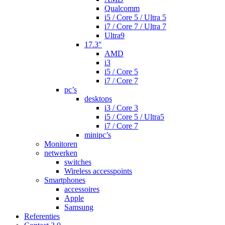
Qualcomm
i5 / Core 5 / Ultra 5
i7 / Core 7 / Ultra 7
Ultra9
17.3″
AMD
i3
i5 / Core 5
i7 / Core 7
pc’s
desktops
i3 / Core 3
i5 / Core 5 / Ultra5
i7 / Core 7
minipc’s
Monitoren
netwerken
switches
Wireless accesspoints
Smartphones
accessoires
Apple
Samsung
Referenties