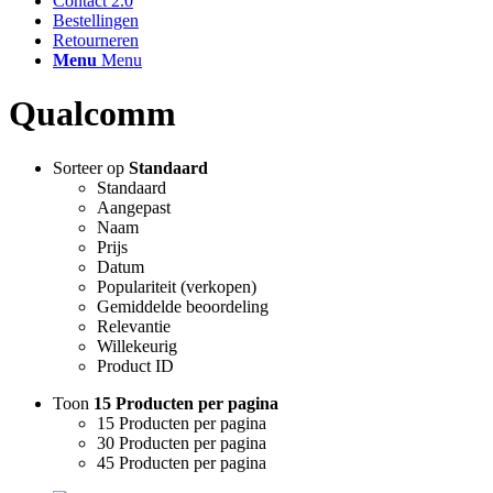
Contact 2.0
Bestellingen
Retourneren
Menu
Menu
Qualcomm
Sorteer op
Standaard
Standaard
Aangepast
Naam
Prijs
Datum
Populariteit (verkopen)
Gemiddelde beoordeling
Relevantie
Willekeurig
Product ID
Toon
15 Producten per pagina
15 Producten per pagina
30 Producten per pagina
45 Producten per pagina