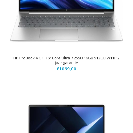
HP ProBook 4 G1i 16” Core Ultra 7 255U 16GB 512GB W11P 2
jaar garantie
€
1069,00