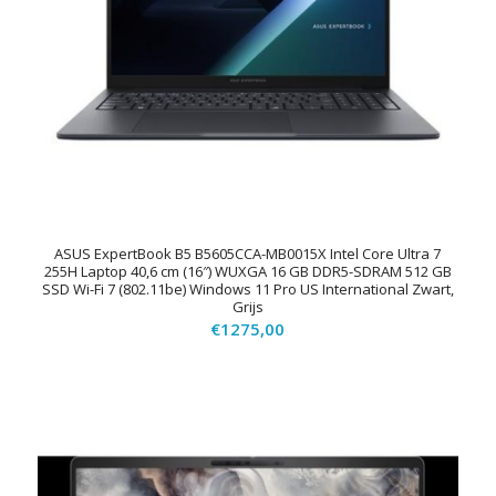
ASUS ExpertBook B5 B5605CCA-MB0015X Intel Core Ultra 7
255H Laptop 40,6 cm (16″) WUXGA 16 GB DDR5-SDRAM 512 GB
SSD Wi-Fi 7 (802.11be) Windows 11 Pro US International Zwart,
Grijs
€
1275,00