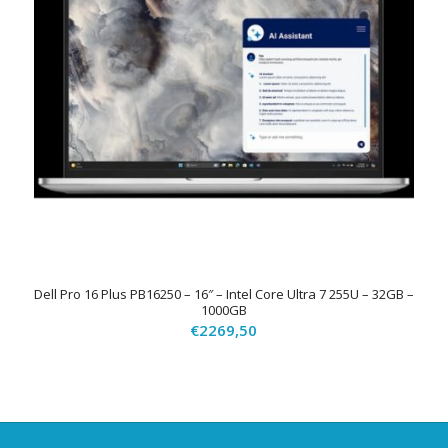
Dell Pro 16 Plus PB16250 – 16″ – Intel Core Ultra 7 255U – 32GB –
1000GB
€
2269,50