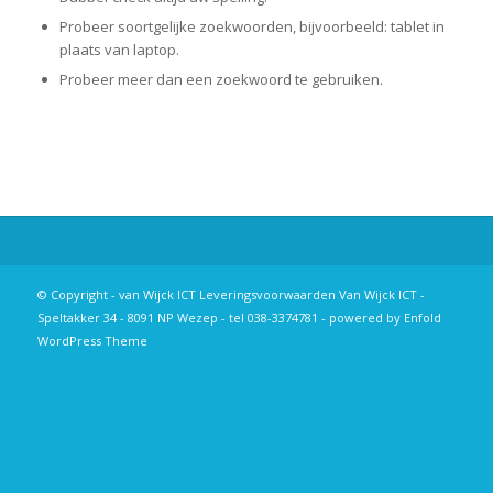
Probeer soortgelijke zoekwoorden, bijvoorbeeld: tablet in
plaats van laptop.
Probeer meer dan een zoekwoord te gebruiken.
© Copyright - van Wijck ICT
Leveringsvoorwaarden
Van Wijck ICT -
Speltakker 34 - 8091 NP Wezep - tel 038-3374781 -
powered by Enfold
WordPress Theme