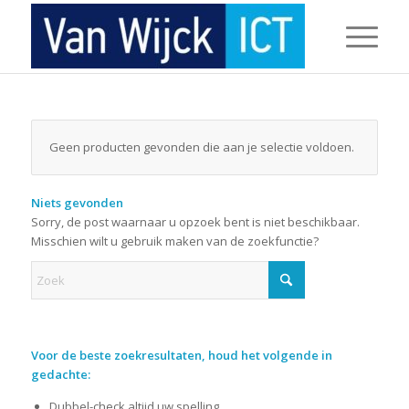
Geen producten gevonden die aan je selectie voldoen.
Niets gevonden
Sorry, de post waarnaar u opzoek bent is niet beschikbaar.
Misschien wilt u gebruik maken van de zoekfunctie?
Voor de beste zoekresultaten, houd het volgende in
gedachte:
Dubbel-check altijd uw spelling.