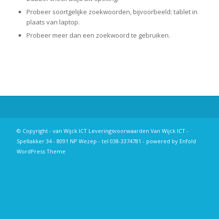
Probeer soortgelijke zoekwoorden, bijvoorbeeld: tablet in
plaats van laptop.
Probeer meer dan een zoekwoord te gebruiken.
© Copyright - van Wijck ICT
Leveringsvoorwaarden
Van Wijck ICT -
Speltakker 34 - 8091 NP Wezep - tel 038-3374781 -
powered by Enfold
WordPress Theme