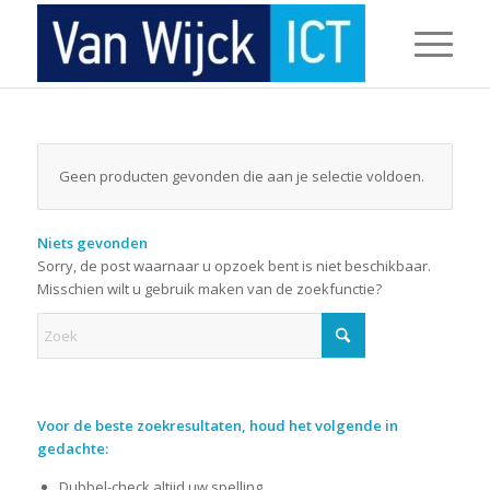
Geen producten gevonden die aan je selectie voldoen.
Niets gevonden
Sorry, de post waarnaar u opzoek bent is niet beschikbaar.
Misschien wilt u gebruik maken van de zoekfunctie?
Voor de beste zoekresultaten, houd het volgende in
gedachte:
Dubbel-check altijd uw spelling.