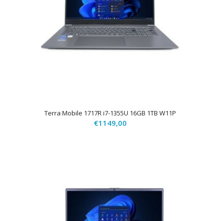
Terra Mobile 1717R i7-1355U 16GB 1TB W11P
€
1149,00