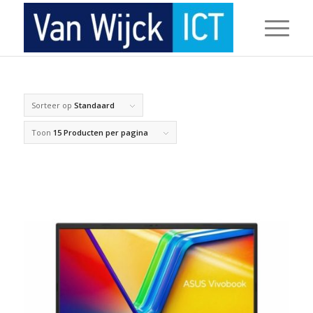
Sorteer op
Standaard
Toon
15 Producten per pagina