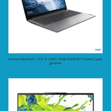
Lenovo IdeaPad 1 15.6” i5-1335U 16GB 256GB W11 Home 2 jaar
garantie
€
549,00