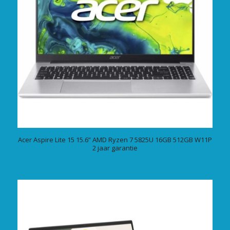
Acer Aspire Lite 15 15.6” AMD Ryzen 7 5825U 16GB 512GB W11P
2 jaar garantie
€
535,00