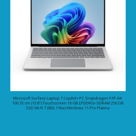
Microsoft Surface Laptop 7 Copilot+ PC Snapdragon X1P-64-
100 35 cm (13.8″) Touchscreen 16 GB LPDDR5x-SDRAM 256 GB
SSD Wi-Fi 7 (802.11be) Windows 11 Pro Platina
€
1529,00