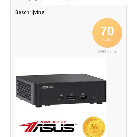
Beschrijving
70
/ 100
SEO score