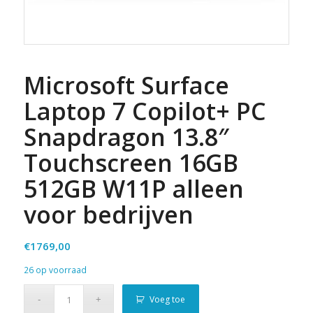
Microsoft Surface
Laptop 7 Copilot+ PC
Snapdragon 13.8″
Touchscreen 16GB
512GB W11P alleen
voor bedrijven
€
1769,00
26 op voorraad
Voeg toe