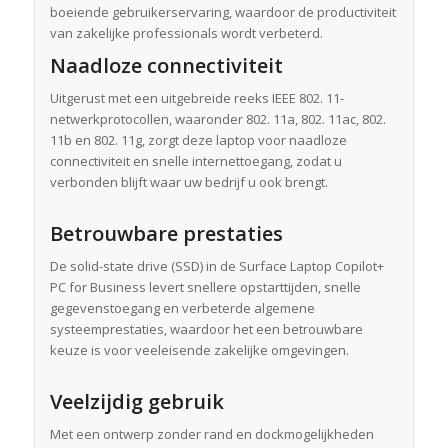
boeiende gebruikerservaring, waardoor de productiviteit
van zakelijke professionals wordt verbeterd.
Naadloze connectiviteit
Uitgerust met een uitgebreide reeks IEEE 802. 11-
netwerkprotocollen, waaronder 802. 11a, 802. 11ac, 802.
11b en 802. 11g, zorgt deze laptop voor naadloze
connectiviteit en snelle internettoegang, zodat u
verbonden blijft waar uw bedrijf u ook brengt.
Betrouwbare prestaties
De solid-state drive (SSD) in de Surface Laptop Copilot+
PC for Business levert snellere opstarttijden, snelle
gegevenstoegang en verbeterde algemene
systeemprestaties, waardoor het een betrouwbare
keuze is voor veeleisende zakelijke omgevingen.
Veelzijdig gebruik
Met een ontwerp zonder rand en dockmogelijkheden