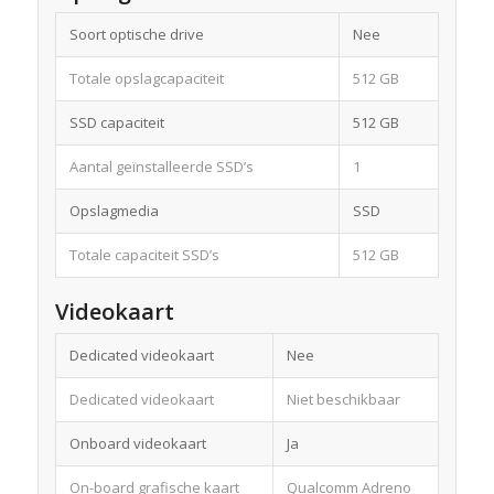
Soort optische drive
Nee
Totale opslagcapaciteit
512 GB
SSD capaciteit
512 GB
Aantal geïnstalleerde SSD’s
1
Opslagmedia
SSD
Totale capaciteit SSD’s
512 GB
Videokaart
Dedicated videokaart
Nee
Dedicated videokaart
Niet beschikbaar
Onboard videokaart
Ja
On-board grafische kaart
Qualcomm Adreno