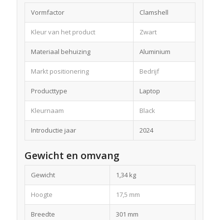
Vormfactor
Clamshell
Kleur van het product
Zwart
Materiaal behuizing
Aluminium
Markt positionering
Bedrijf
Producttype
Laptop
Kleurnaam
Black
Introductie jaar
2024
Gewicht en omvang
Gewicht
1,34 kg
Hoogte
17,5 mm
Breedte
301 mm