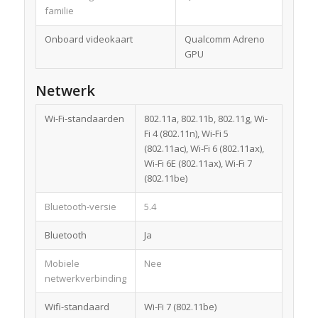
familie
Onboard videokaart
Qualcomm Adreno
GPU
Netwerk
Wi-Fi-standaarden
802.11a, 802.11b, 802.11g, Wi-
Fi 4 (802.11n), Wi-Fi 5
(802.11ac), Wi-Fi 6 (802.11ax),
Wi-Fi 6E (802.11ax), Wi-Fi 7
(802.11be)
Bluetooth-versie
5.4
Bluetooth
Ja
Mobiele
Nee
netwerkverbinding
Wifi-standaard
Wi-Fi 7 (802.11be)