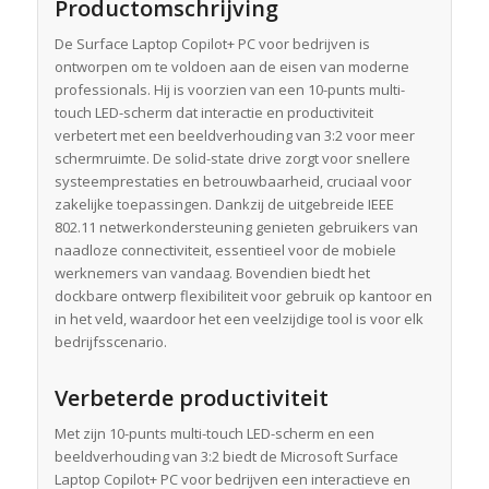
Productomschrijving
De Surface Laptop Copilot+ PC voor bedrijven is
ontworpen om te voldoen aan de eisen van moderne
professionals. Hij is voorzien van een 10-punts multi-
touch LED-scherm dat interactie en productiviteit
verbetert met een beeldverhouding van 3:2 voor meer
schermruimte. De solid-state drive zorgt voor snellere
systeemprestaties en betrouwbaarheid, cruciaal voor
zakelijke toepassingen. Dankzij de uitgebreide IEEE
802.11 netwerkondersteuning genieten gebruikers van
naadloze connectiviteit, essentieel voor de mobiele
werknemers van vandaag. Bovendien biedt het
dockbare ontwerp flexibiliteit voor gebruik op kantoor en
in het veld, waardoor het een veelzijdige tool is voor elk
bedrijfsscenario.
Verbeterde productiviteit
Met zijn 10-punts multi-touch LED-scherm en een
beeldverhouding van 3:2 biedt de Microsoft Surface
Laptop Copilot+ PC voor bedrijven een interactieve en