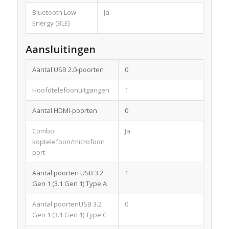
Bluetooth Low
Ja
Energy (BLE)
Aansluitingen
Aantal USB 2.0-poorten
0
Hoofdtelefoonuitgangen
1
Aantal HDMI-poorten
0
Combo
Ja
koptelefoon/microfoon
port
Aantal poorten USB 3.2
1
Gen 1 (3.1 Gen 1) Type A
Aantal poortenUSB 3.2
0
Gen 1 (3.1 Gen 1) Type C