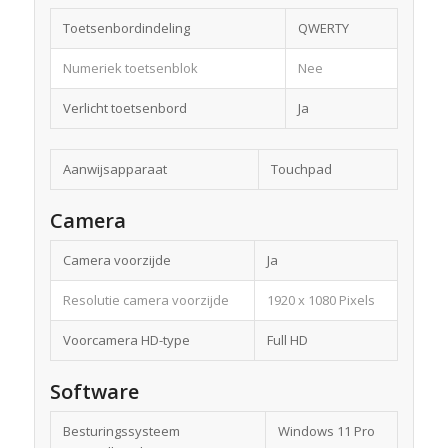
Toetsenbordindeling
QWERTY
Numeriek toetsenblok
Nee
Verlicht toetsenbord
Ja
Aanwijsapparaat
Touchpad
Camera
Camera voorzijde
Ja
Resolutie camera voorzijde
1920 x 1080 Pixels
Voorcamera HD-type
Full HD
Software
Besturingssysteem
Windows 11 Pro