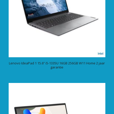
Lenovo IdeaPad 1 15.6” i5-1335U 16GB 256GB W11 Home 2 jaar
garantie
€
549,00