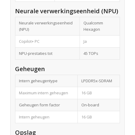
Neurale verwerkingseenheid (NPU)
Neurale verwerkingseenheid
Qualcomm
(NPU)
Hexagon
Copilot+ PC
Ja
NPU-prestaties tot
45 TOPs
Geheugen
Intern geheugentype
LPDDR5x-SDRAM
Maximum intern geheugen
16 GB
Geheugen form factor
On-board
Intern geheugen
16 GB
Opslag