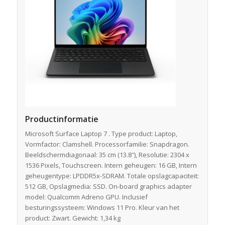
Productinformatie
Microsoft Surface Laptop 7 . Type product: Laptop,
Vormfactor: Clamshell. Processorfamilie: Snapdragon.
Beeldschermdiagonaal: 35 cm (13.8″), Resolutie: 2304 x
1536 Pixels, Touchscreen. Intern geheugen: 16 GB, Intern
geheugentype: LPDDR5x-SDRAM. Totale opslagcapaciteit:
512 GB, Opslagmedia: SSD. On-board graphics adapter
model: Qualcomm Adreno GPU. Inclusief
besturingssysteem: Windows 11 Pro. Kleur van het
product: Zwart. Gewicht: 1,34 kg