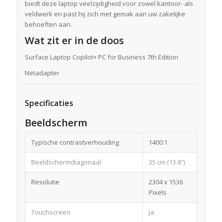
biedt deze laptop veelzijdigheid voor zowel kantoor- als
veldwerk en past hij zich met gemak aan uw zakelijke
behoeften aan.
Wat zit er in de doos
Surface Laptop Copilot+ PC for Business 7th Edition
Netadapter
Specificaties
Beeldscherm
Typische contrastverhouding
1400:1
Beeldschermdiagonaal
35 cm (13.8″)
Resolutie
2304 x 1536
Pixels
Touchscreen
Ja