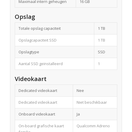
Maximaal intern geheugen
16 GB
Opslag
Totale opslag capaciteit
1 TB
Opslagcapaciteit SSD
1 TB
Opslagtype
SSD
Aantal SSD geïnstalleerd
1
Videokaart
Dedicated videokaart
Nee
Dedicated videokaart
Niet beschikbaar
Onboard videokaart
Ja
On-board grafische kaart
Qualcomm Adreno