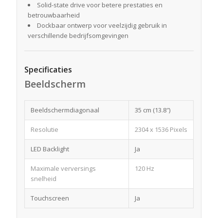
Solid-state drive voor betere prestaties en
betrouwbaarheid
Dockbaar ontwerp voor veelzijdig gebruik in
verschillende bedrijfsomgevingen
Specificaties
Beeldscherm
Beeldschermdiagonaal
35 cm (13.8″)
Resolutie
2304 x 1536 Pixels
LED Backlight
Ja
Maximale verversings
120 Hz
snelheid
Touchscreen
Ja