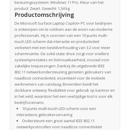
besturingssysteem: Windows 11 Pro. Kleur van het
product: Zwart. Gewicht: 1,34 kg
Productomschrijving
De Microsoft Surface Laptop Copilot+ PC voor bedrijven
is ontworpen om te voldoen aan de eisen van moderne
professionals. Hij is voorzien van een 10-punts multi-
touch LED-scherm dat interactie en productiviteit
verbetert met een beeldverhouding van 3:2 voor meer
schermruimte. De solid-state drive zorgt voor snellere
systeemprestaties en betrouwbaarheid, cruciaal voor
zakelijke toepassingen. Dankzij de uitgebreide IEEE
802.11 netwerkondersteuning genieten gebruikers van
naadloze connectiviteit, essentieel voor de mobiele
werknemers van vandaag. Bovendien biedt het
dockbare ontwerp flexibiliteit voor gebruik op kantoor en
in het veld, waardoor het een veelzijdige tool is voor elk
bedrijfsscenario.
10-punts multi-touch LED-scherm voor een
interactieve gebruikerservaring
Ondersteunt een groot aantal IEEE 802.11
netwerkprotocollen voor naadloze connectiviteit