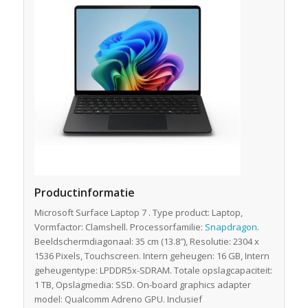
Productinformatie
Microsoft Surface Laptop 7 . Type product: Laptop,
Vormfactor: Clamshell. Processorfamilie:
Snapdragon
.
Beeldschermdiagonaal: 35 cm (13.8″), Resolutie: 2304 x
1536 Pixels, Touchscreen. Intern geheugen: 16 GB, Intern
geheugentype: LPDDR5x-SDRAM. Totale opslagcapaciteit:
1 TB, Opslagmedia: SSD. On-board graphics adapter
model: Qualcomm Adreno GPU. Inclusief