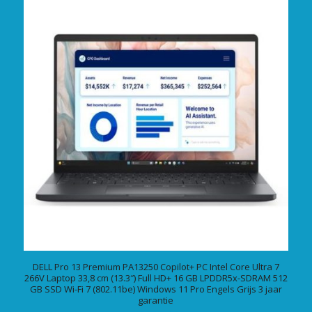
DELL Pro 13 Premium PA13250 Copilot+ PC Intel Core Ultra 7
266V Laptop 33,8 cm (13.3″) Full HD+ 16 GB LPDDR5x-SDRAM 512
GB SSD Wi-Fi 7 (802.11be) Windows 11 Pro Engels Grijs 3 jaar
garantie