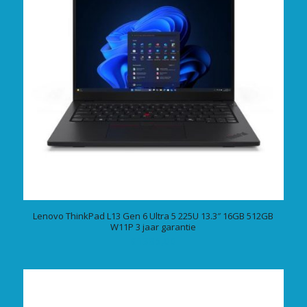
Lenovo ThinkPad L13 Gen 6 Ultra 5 225U 13.3″ 16GB 512GB
W11P 3 jaar garantie
€
1385,00