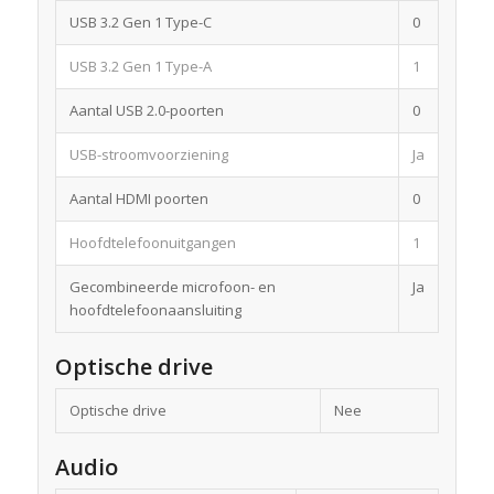
USB 3.2 Gen 1 Type-C
0
USB 3.2 Gen 1 Type-A
1
Aantal USB 2.0-poorten
0
USB-stroomvoorziening
Ja
Aantal HDMI poorten
0
Hoofdtelefoonuitgangen
1
Gecombineerde microfoon- en
Ja
hoofdtelefoonaansluiting
Optische drive
Optische drive
Nee
Audio