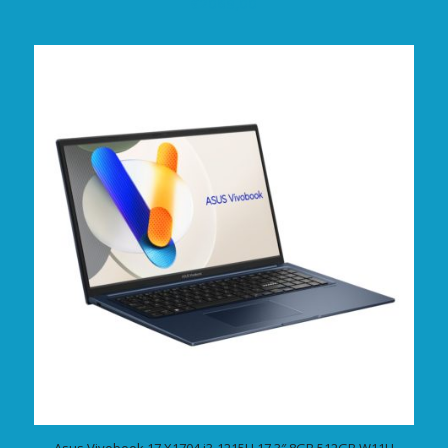
€
2069,00